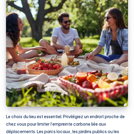
Le choix du lieu est essentiel. Privilégiez un endroit proche de
chez vous pour limiter l’empreinte carbone liée aux
déplacements. Les parcs locaux, les jardins publics ou les