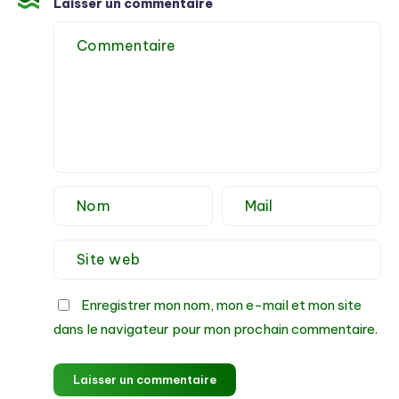
Laisser un commentaire
déchet
?
Enregistrer mon nom, mon e-mail et mon site
dans le navigateur pour mon prochain commentaire.
Laisser un commentaire