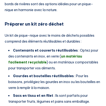
bords de rivières sont des options idéales pour un pique-
nique en harmonie avec la nature.
Préparer un kit zéro déchet
Un kit de pique-nique avec le moins de déchets possibles
comprend des éléments réutilisables et durables :
Contenants et couverts réutilisables
: Optez pour
des contenants en inox, en verre (
un matériau
facilement recyclable
) ou en matériaux compostables
pour transporter vos aliments.
Gourdes et bouteilles réutilisables
: Pour les
boissons, privilégiez les gourdes en inox ou les bouteilles en
verre à remplir à la maison.
Sacs en tissu et en filet
: Ils sont parfaits pour
transporter fruits, légumes et pains sans emballage.