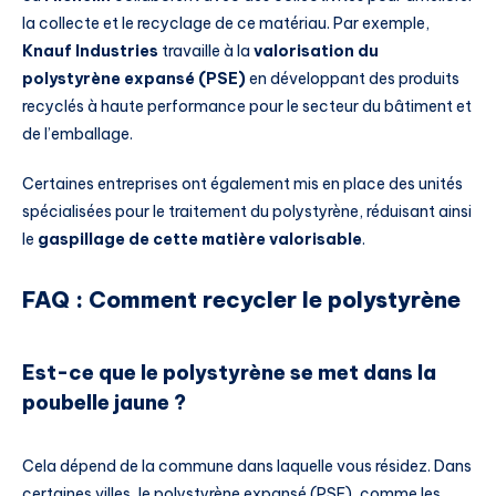
la collecte et le recyclage de ce matériau. Par exemple,
Knauf Industries
travaille à la
valorisation du
polystyrène expansé (PSE)
en développant des produits
recyclés à haute performance pour le secteur du bâtiment et
de l’emballage.
Certaines entreprises ont également mis en place des unités
spécialisées pour le traitement du polystyrène, réduisant ainsi
le
gaspillage de cette matière valorisable
.
FAQ : Comment recycler le polystyrène
Est-ce que le polystyrène se met dans la
poubelle jaune ?
Cela dépend de la commune dans laquelle vous résidez. Dans
certaines villes, le polystyrène expansé (PSE), comme les