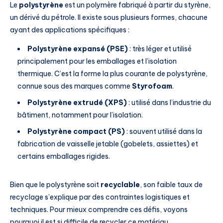
Le
polystyrène
est un polymère fabriqué à partir du styrène,
un dérivé du pétrole. Il existe sous plusieurs formes, chacune
ayant des applications spécifiques :
Polystyrène expansé (PSE)
: très léger et utilisé
principalement pour les emballages et l’isolation
thermique. C’est la forme la plus courante de polystyrène,
connue sous des marques comme
Styrofoam
.
Polystyrène extrudé (XPS)
: utilisé dans l’industrie du
bâtiment, notamment pour l’isolation.
Polystyrène compact (PS)
: souvent utilisé dans la
fabrication de vaisselle jetable (gobelets, assiettes) et
certains emballages rigides.
Bien que le polystyrène soit
recyclable
, son faible taux de
recyclage s’explique par des contraintes logistiques et
techniques. Pour mieux comprendre ces défis, voyons
pourquoi il est si difficile de recycler ce matériau.