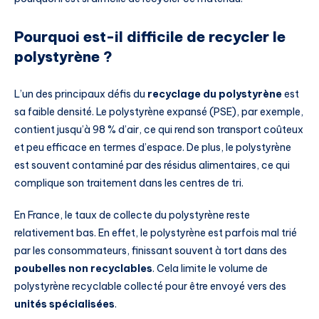
Pourquoi est-il difficile de recycler le
polystyrène ?
L’un des principaux défis du
recyclage du polystyrène
est
sa faible densité. Le polystyrène expansé (PSE), par exemple,
contient jusqu’à 98 % d’air, ce qui rend son transport coûteux
et peu efficace en termes d’espace. De plus, le polystyrène
est souvent contaminé par des résidus alimentaires, ce qui
complique son traitement dans les centres de tri.
En France, le taux de collecte du polystyrène reste
relativement bas. En effet, le polystyrène est parfois mal trié
par les consommateurs, finissant souvent à tort dans des
poubelles non recyclables
. Cela limite le volume de
polystyrène recyclable collecté pour être envoyé vers des
unités spécialisées
.