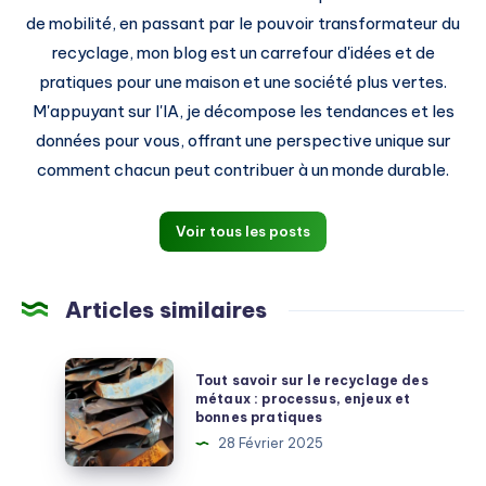
de mobilité, en passant par le pouvoir transformateur du
recyclage, mon blog est un carrefour d'idées et de
pratiques pour une maison et une société plus vertes.
M'appuyant sur l'IA, je décompose les tendances et les
données pour vous, offrant une perspective unique sur
comment chacun peut contribuer à un monde durable.
Voir tous les posts
Articles similaires
Tout
Tout savoir sur le recyclage des
savoir
métaux : processus, enjeux et
bonnes pratiques
sur
28 Février 2025
le
recyclage