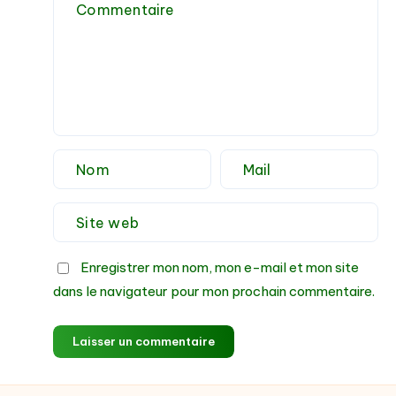
et
pratiques
éco-
responsables
Enregistrer mon nom, mon e-mail et mon site
dans le navigateur pour mon prochain commentaire.
Laisser un commentaire